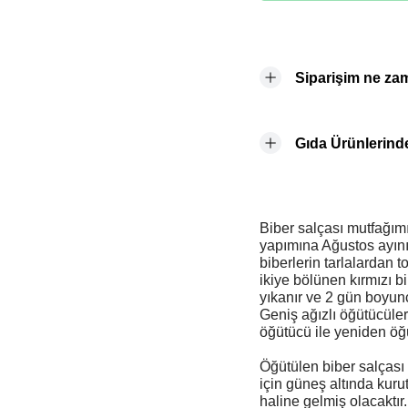
Siparişim ne za
Gıda Ürünlerinde
Biber salçası mutfağım
yapımına Ağustos ayını
biberlerin tarlalardan 
ikiye bölünen kırmızı bi
yıkanır ve 2 gün boyun
Geniş ağızlı öğütücüler
öğütücü ile yeniden öğü
Öğütülen biber salçası 
için güneş altında kuru
haline gelmiş olacaktır.