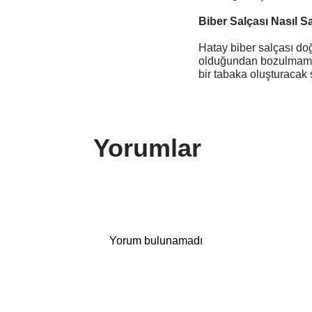
Biber Salçası Nasıl S
Hatay biber salçası doğ
olduğundan bozulmaması
bir tabaka oluşturacak 
Yorumlar
Yorum bulunamadı