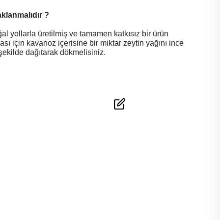
aklanmalıdır ?
al yollarla üretilmiş ve tamamen katkısız bir ürün
 için kavanoz içerisine bir miktar zeytin yağını ince
şekilde dağıtarak dökmelisiniz.