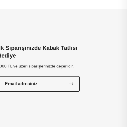
İlk Siparişinizde Kabak Tatlısı
Hediye
000 TL ve üzeri siparişlerinizde geçerlidir.