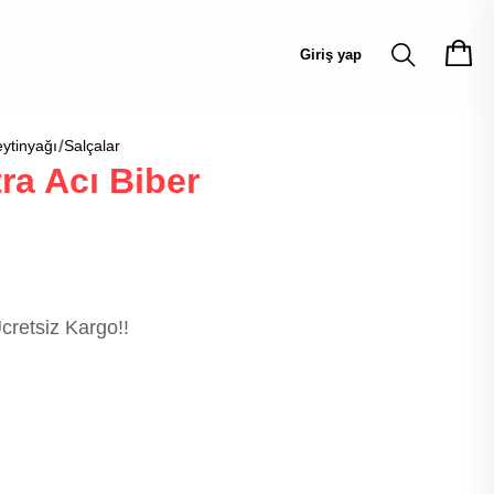
Giriş yap
ytinyağı
Salçalar
ra Acı Biber
cretsiz Kargo!!