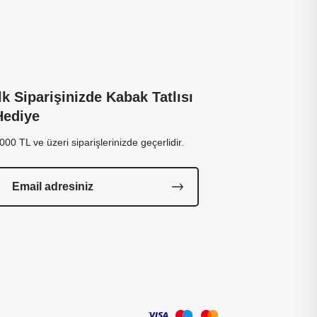
İlk Siparişinizde Kabak Tatlısı
Hediye
000 TL ve üzeri siparişlerinizde geçerlidir.