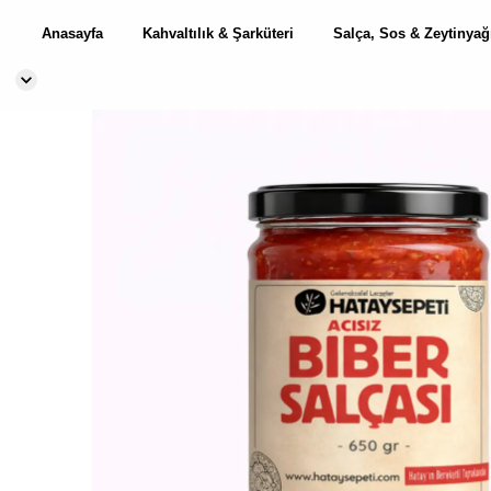
Anasayfa
Kahvaltılık & Şarküteri
Salça, Sos & Zeytinyağ