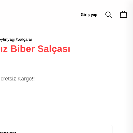
Giriş yap
ytinyağı
Salçalar
ız Biber Salçası
cretsiz Kargo!!