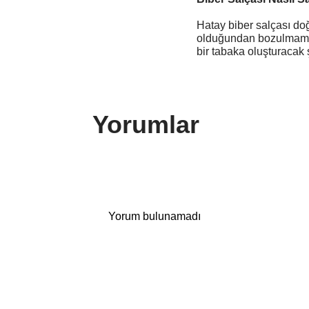
Hatay biber salçası doğ
olduğundan bozulmaması
bir tabaka oluşturacak 
Yorumlar
Yorum bulunamadı