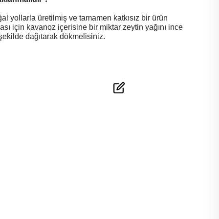
al yollarla üretilmiş ve tamamen katkısız bir ürün
 için kavanoz içerisine bir miktar zeytin yağını ince
şekilde dağıtarak dökmelisiniz.